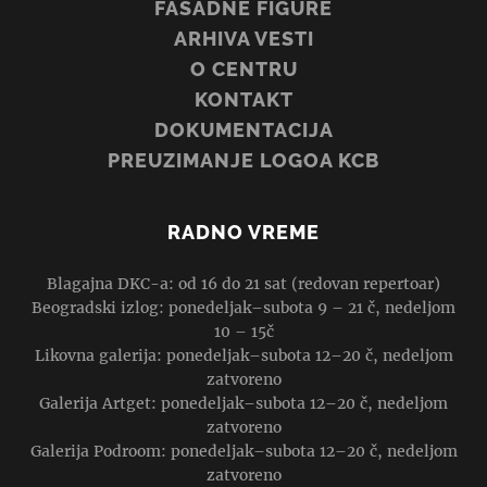
FASADNE FIGURE
ARHIVA VESTI
O CENTRU
KONTAKT
DOKUMENTACIJA
PREUZIMANJE LOGOA KCB
RADNO VREME
Blagajna DKC-a: od 16 do 21 sat (redovan repertoar)
Beogradski izlog: ponedeljak–subota 9 – 21 č, nedeljom
10 – 15č
Likovna galerija: ponedeljak–subota 12–20 č, nedeljom
zatvoreno
Galerija Artget: ponedeljak–subota 12–20 č, nedeljom
zatvoreno
Galerija Podroom: ponedeljak–subota 12–20 č, nedeljom
zatvoreno