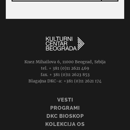
Knez Mihailova 6, 11000 Beograd, Srbija
tel. + 381 (0)11 2621 469
fax. + 381 (0)11 2623 853
Blagajna DKC-a: +381 (0)11 2621 174
VESTI
PROGRAMI
DKC BIOSKOP
KOLEKCIJA OS