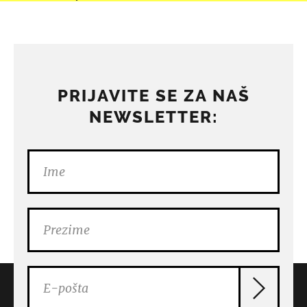
PRIJAVITE SE ZA NAŠ
NEWSLETTER: