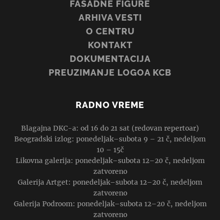
FASADNE FIGURE
ARHIVA VESTI
O CENTRU
KONTAKT
DOKUMENTACIJA
PREUZIMANJE LOGOA KCB
RADNO VREME
Blagajna DKC-a: od 16 do 21 sat (redovan repertoar)
Beogradski izlog: ponedeljak–subota 9 – 21 č, nedeljom
10 – 15č
Likovna galerija: ponedeljak–subota 12–20 č, nedeljom
zatvoreno
Galerija Artget: ponedeljak–subota 12–20 č, nedeljom
zatvoreno
Galerija Podroom: ponedeljak–subota 12–20 č, nedeljom
zatvoreno