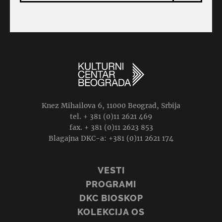
Knez Mihailova 6, 11000 Beograd, Srbija
tel. + 381 (0)11 2621 469
fax. + 381 (0)11 2623 853
Blagajna DKC-a: +381 (0)11 2621 174
VESTI
PROGRAMI
DKC BIOSKOP
KOLEKCIJA OS