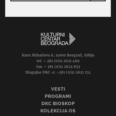
Knez Mihailova 6, 11000 Beograd, Srbija
tel. + 381 (0)11 2621 469
fax. + 381 (0)11 2623 853
Blagajna DKC-a: +381 (0)11 2621 174
VESTI
PROGRAMI
DKC BIOSKOP
KOLEKCIJA OS