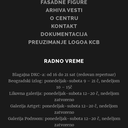
FASADNE FIGURE
ARHIVA VESTI
O CENTRU
KONTAKT
DOKUMENTACIJA
PREUZIMANJE LOGOA KCB
RADNO VREME
Blagajna DKC-a: od 16 do 21 sat (redovan repertoar)
Beogradski izlog: ponedeljak–subota 9 – 21 č, nedeljom
10 – 15č
Likovna galerija: ponedeljak–subota 12–20 č, nedeljom
zatvoreno
Galerija Artget: ponedeljak–subota 12–20 č, nedeljom
zatvoreno
Galerija Podroom: ponedeljak–subota 12–20 č, nedeljom
zatvoreno