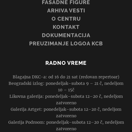
FASADNE FIGURE
ARHIVA VESTI
O CENTRU
KONTAKT
DOKUMENTACIJA
PREUZIMANJE LOGOA KCB
RADNO VREME
Blagajna DKC-a: od 16 do 21 sat (redovan repertoar)
Beogradski izlog: ponedeljak–subota 9 – 21 č, nedeljom
10 – 15č
Likovna galerija: ponedeljak–subota 12–20 č, nedeljom
zatvoreno
Galerija Artget: ponedeljak–subota 12–20 č, nedeljom
zatvoreno
Galerija Podroom: ponedeljak–subota 12–20 č, nedeljom
zatvoreno