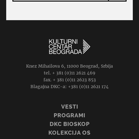
Knez Mihailova 6, 11000 Beograd, Srbija
tel. + 381 (0)11 2621 469
fax. + 381 (0)11 2623 853
Blagajna DKC-a: +381 (0)11 2621 174
VESTI
PROGRAMI
DKC BIOSKOP
KOLEKCIJA OS