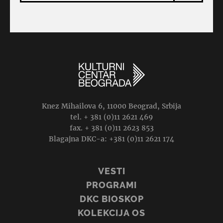
Knez Mihailova 6, 11000 Beograd, Srbija
tel. + 381 (0)11 2621 469
fax. + 381 (0)11 2623 853
Blagajna DKC-a: +381 (0)11 2621 174
VESTI
PROGRAMI
DKC BIOSKOP
KOLEKCIJA OS