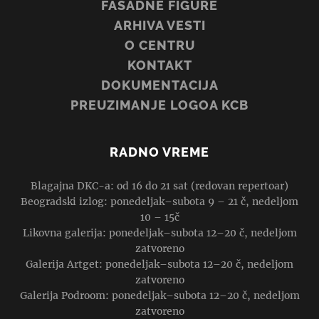
FASADNE FIGURE
ARHIVA VESTI
O CENTRU
KONTAKT
DOKUMENTACIJA
PREUZIMANJE LOGOA KCB
RADNO VREME
Blagajna DKC-a: od 16 do 21 sat (redovan repertoar)
Beogradski izlog: ponedeljak–subota 9 – 21 č, nedeljom
10 – 15č
Likovna galerija: ponedeljak–subota 12–20 č, nedeljom
zatvoreno
Galerija Artget: ponedeljak–subota 12–20 č, nedeljom
zatvoreno
Galerija Podroom: ponedeljak–subota 12–20 č, nedeljom
zatvoreno