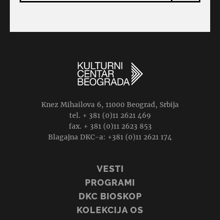
Knez Mihailova 6, 11000 Beograd, Srbija
tel. + 381 (0)11 2621 469
fax. + 381 (0)11 2623 853
Blagajna DKC-a: +381 (0)11 2621 174
VESTI
PROGRAMI
DKC BIOSKOP
KOLEKCIJA OS