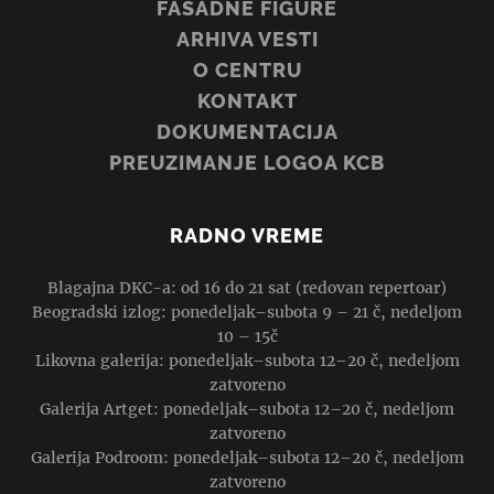
FASADNE FIGURE
ARHIVA VESTI
O CENTRU
KONTAKT
DOKUMENTACIJA
PREUZIMANJE LOGOA KCB
RADNO VREME
Blagajna DKC-a: od 16 do 21 sat (redovan repertoar)
Beogradski izlog: ponedeljak–subota 9 – 21 č, nedeljom
10 – 15č
Likovna galerija: ponedeljak–subota 12–20 č, nedeljom
zatvoreno
Galerija Artget: ponedeljak–subota 12–20 č, nedeljom
zatvoreno
Galerija Podroom: ponedeljak–subota 12–20 č, nedeljom
zatvoreno