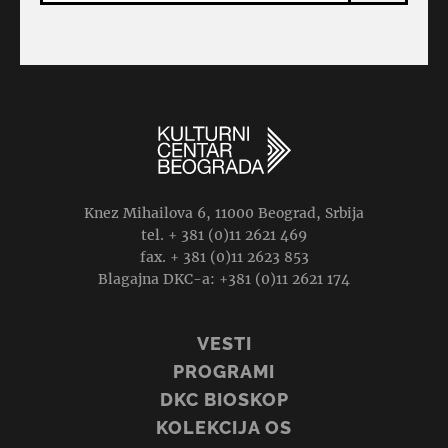
Knez Mihailova 6, 11000 Beograd, Srbija
tel. + 381 (0)11 2621 469
fax. + 381 (0)11 2623 853
Blagajna DKC-a: +381 (0)11 2621 174
VESTI
PROGRAMI
DKC BIOSKOP
KOLEKCIJA OS