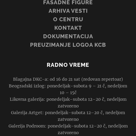
FASADNE FIGURE
ARHIVA VESTI
O CENTRU
KONTAKT
DOKUMENTACIJA
PREUZIMANJE LOGOA KCB
RADNO VREME
Blagajna DKC-a: od 16 do 21 sat (redovan repertoar)
Beogradski izlog: ponedeljak–subota 9 – 21 č, nedeljom
10 – 15č
Likovna galerija: ponedeljak–subota 12–20 č, nedeljom
zatvoreno
Galerija Artget: ponedeljak–subota 12–20 č, nedeljom
zatvoreno
Galerija Podroom: ponedeljak–subota 12–20 č, nedeljom
zatvoreno