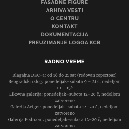
FASADNE FIGURE
ARHIVA VESTI
O CENTRU
KONTAKT
DOKUMENTACIJA
PREUZIMANJE LOGOA KCB
RADNO VREME
Blagajna DKC-a: od 16 do 21 sat (redovan repertoar)
Beogradski izlog: ponedeljak–subota 9 – 21 č, nedeljom
10 – 15č
Likovna galerija: ponedeljak–subota 12–20 č, nedeljom
zatvoreno
Galerija Artget: ponedeljak–subota 12–20 č, nedeljom
zatvoreno
Galerija Podroom: ponedeljak–subota 12–20 č, nedeljom
zatvoreno