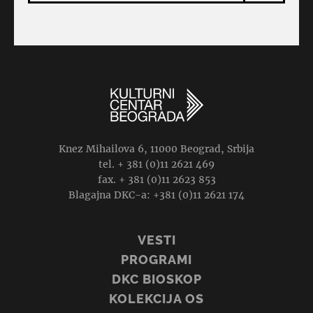
Knez Mihailova 6, 11000 Beograd, Srbija
tel. + 381 (0)11 2621 469
fax. + 381 (0)11 2623 853
Blagajna DKC-a: +381 (0)11 2621 174
VESTI
PROGRAMI
DKC BIOSKOP
KOLEKCIJA OS