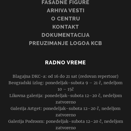
FASADNE FIGURE
ARHIVA VESTI
O CENTRU
KONTAKT
DOKUMENTACIJA
PREUZIMANJE LOGOA KCB
RADNO VREME
Blagajna DKC-a: od 16 do 21 sat (redovan repertoar)
Beogradski izlog: ponedeljak–subota 9 – 21 č, nedeljom
10 – 15č
Likovna galerija: ponedeljak–subota 12–20 č, nedeljom
zatvoreno
Galerija Artget: ponedeljak–subota 12–20 č, nedeljom
zatvoreno
Galerija Podroom: ponedeljak–subota 12–20 č, nedeljom
zatvoreno