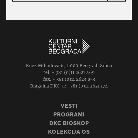
Knez Mihailova 6, 11000 Beograd, Srbija
tel. + 381 (0)11 2621 469
fax. + 381 (0)11 2623 853
Blagajna DKC-a: +381 (0)11 2621 174
VESTI
PROGRAMI
DKC BIOSKOP
KOLEKCIJA OS