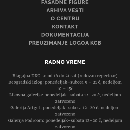
FASADNE FIGURE
ARHIVA VESTI
O CENTRU
KONTAKT
DOKUMENTACIJA
PREUZIMANJE LOGOA KCB
RADNO VREME
Blagajna DKC-a: od 16 do 21 sat (redovan repertoar)
Beogradski izlog: ponedeljak–subota 9 – 21 č, nedeljom
10 – 15č
Likovna galerija: ponedeljak–subota 12–20 č, nedeljom
zatvoreno
Galerija Artget: ponedeljak–subota 12–20 č, nedeljom
zatvoreno
Galerija Podroom: ponedeljak–subota 12–20 č, nedeljom
zatvoreno