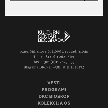
Knez Mihailova 6, 11000 Beograd, Srbija
tel. + 381 (0)11 2621 469
fax. + 381 (0)11 2623 853
Blagajna DKC-a: +381 (0)11 2621 174
VESTI
PROGRAMI
DKC BIOSKOP
KOLEKCIJA OS