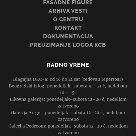
FASADNE FIGURE
ARHIVA VESTI
O CENTRU
KONTAKT
DOKUMENTACIJA
PREUZIMANJE LOGOA KCB
RADNO VREME
Blagajna DKC-a: od 16 do 21 sat (redovan repertoar)
Beogradski izlog: ponedeljak–subota 9 – 21 č, nedeljom
10 – 15č
Likovna galerija: ponedeljak–subota 12–20 č, nedeljom
zatvoreno
Galerija Artget: ponedeljak–subota 12–20 č, nedeljom
zatvoreno
Galerija Podroom: ponedeljak–subota 12–20 č, nedeljom
zatvoreno