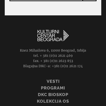
Knez Mihailova 6, 11000 Beograd, Srbija
tel. + 381 (0)11 2621 469
fax. + 381 (0)11 2623 853
Blagajna DKC-a: +381 (0)11 2621 174
VESTI
PROGRAMI
DKC BIOSKOP
KOLEKCIJA OS