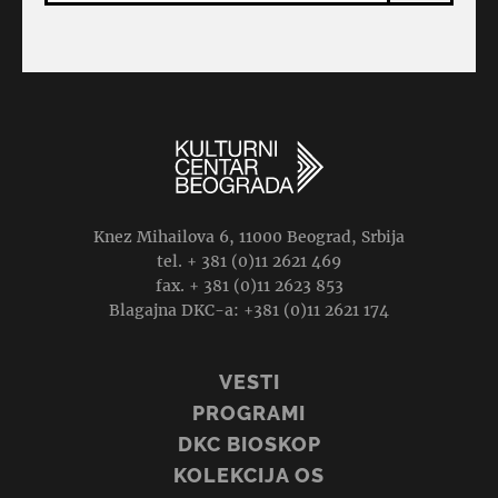
Knez Mihailova 6, 11000 Beograd, Srbija
tel. + 381 (0)11 2621 469
fax. + 381 (0)11 2623 853
Blagajna DKC-a: +381 (0)11 2621 174
VESTI
PROGRAMI
DKC BIOSKOP
KOLEKCIJA OS