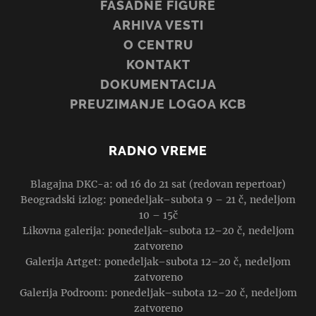
FASADNE FIGURE
ARHIVA VESTI
O CENTRU
KONTAKT
DOKUMENTACIJA
PREUZIMANJE LOGOA KCB
RADNO VREME
Blagajna DKC-a: od 16 do 21 sat (redovan repertoar)
Beogradski izlog: ponedeljak–subota 9 – 21 č, nedeljom
10 – 15č
Likovna galerija: ponedeljak–subota 12–20 č, nedeljom
zatvoreno
Galerija Artget: ponedeljak–subota 12–20 č, nedeljom
zatvoreno
Galerija Podroom: ponedeljak–subota 12–20 č, nedeljom
zatvoreno