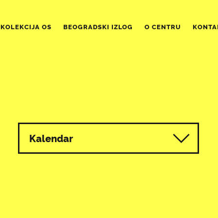
KOLEKCIJA OS
BEOGRADSKI IZLOG
O CENTRU
KONTA
Kalendar