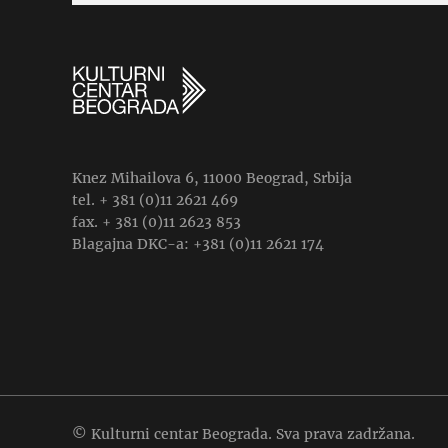
Knez Mihailova 6, 11000 Beograd, Srbija
tel. + 381 (0)11 2621 469
fax. + 381 (0)11 2623 853
Blagajna DKC-a: +381 (0)11 2621 174
© Kulturni centar Beograda. Sva prava zadržana.