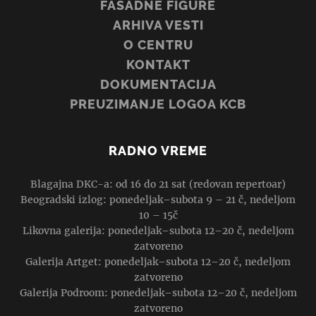
FASADNE FIGURE
ARHIVA VESTI
O CENTRU
KONTAKT
DOKUMENTACIJA
PREUZIMANJE LOGOA KCB
RADNO VREME
Blagajna DKC-a: od 16 do 21 sat (redovan repertoar)
Beogradski izlog: ponedeljak–subota 9 – 21 č, nedeljom
10 – 15č
Likovna galerija: ponedeljak–subota 12–20 č, nedeljom
zatvoreno
Galerija Artget: ponedeljak–subota 12–20 č, nedeljom
zatvoreno
Galerija Podroom: ponedeljak–subota 12–20 č, nedeljom
zatvoreno