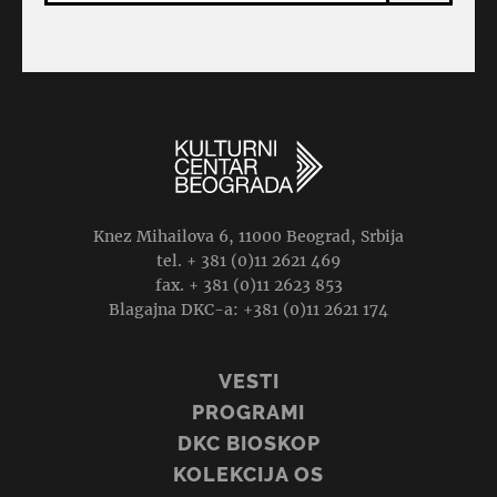
Knez Mihailova 6, 11000 Beograd, Srbija
tel. + 381 (0)11 2621 469
fax. + 381 (0)11 2623 853
Blagajna DKC-a: +381 (0)11 2621 174
VESTI
PROGRAMI
DKC BIOSKOP
KOLEKCIJA OS