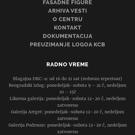
FASADNE FIGURE
ARHIVA VESTI
O CENTRU
KONTAKT
DOKUMENTACIJA
PREUZIMANJE LOGOA KCB
RADNO VREME
Blagajna DKC-a: od 16 do 21 sat (redovan repertoar)
Beogradski izlog: ponedeljak–subota 9 – 21 č, nedeljom
10 – 15č
Likovna galerija: ponedeljak–subota 12–20 č, nedeljom
zatvoreno
Galerija Artget: ponedeljak–subota 12–20 č, nedeljom
zatvoreno
Galerija Podroom: ponedeljak–subota 12–20 č, nedeljom
zatvoreno