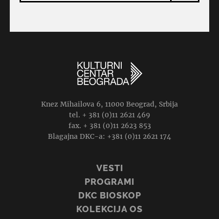
Knez Mihailova 6, 11000 Beograd, Srbija
tel. + 381 (0)11 2621 469
fax. + 381 (0)11 2623 853
Blagajna DKC-a: +381 (0)11 2621 174
VESTI
PROGRAMI
DKC BIOSKOP
KOLEKCIJA OS