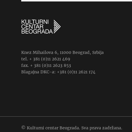
Knez Mihailova 6, 11000 Beograd, Srbija
tel. + 381 (0)11 2621 469
fax. + 381 (0)11 2623 853
Blagajna DKC-a: +381 (0)11 2621 174
© Kulturni centar Beograda. Sva prava zadržana.