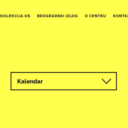
KOLEKCIJA OS
BEOGRADSKI IZLOG
O CENTRU
KONTA
Kalendar