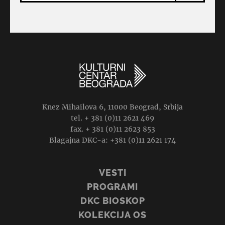
Knez Mihailova 6, 11000 Beograd, Srbija
tel. + 381 (0)11 2621 469
fax. + 381 (0)11 2623 853
Blagajna DKC-a: +381 (0)11 2621 174
VESTI
PROGRAMI
DKC BIOSKOP
KOLEKCIJA OS