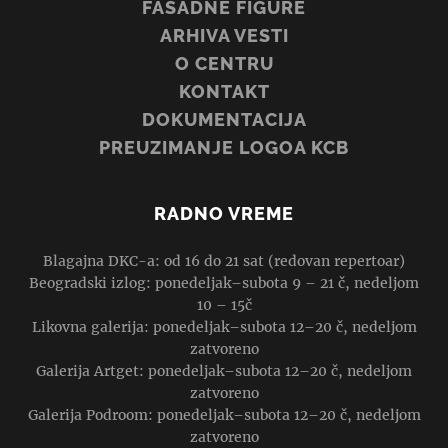
FASADNE FIGURE
ARHIVA VESTI
O CENTRU
KONTAKT
DOKUMENTACIJA
PREUZIMANJE LOGOA KCB
RADNO VREME
Blagajna DKC-a: od 16 do 21 sat (redovan repertoar)
Beogradski izlog: ponedeljak–subota 9 – 21 č, nedeljom
10 – 15č
Likovna galerija: ponedeljak–subota 12–20 č, nedeljom
zatvoreno
Galerija Artget: ponedeljak–subota 12–20 č, nedeljom
zatvoreno
Galerija Podroom: ponedeljak–subota 12–20 č, nedeljom
zatvoreno