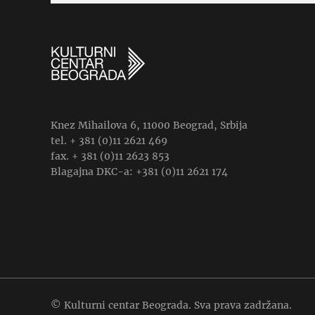
Knez Mihailova 6, 11000 Beograd, Srbija
tel. + 381 (0)11 2621 469
fax. + 381 (0)11 2623 853
Blagajna DKC-a: +381 (0)11 2621 174
© Kulturni centar Beograda. Sva prava zadržana.