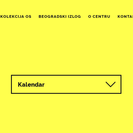
KOLEKCIJA OS
BEOGRADSKI IZLOG
O CENTRU
KONTA
Kalendar