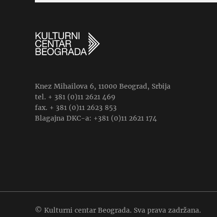
Knez Mihailova 6, 11000 Beograd, Srbija
tel. + 381 (0)11 2621 469
fax. + 381 (0)11 2623 853
Blagajna DKC-a: +381 (0)11 2621 174
© Kulturni centar Beograda. Sva prava zadržana.