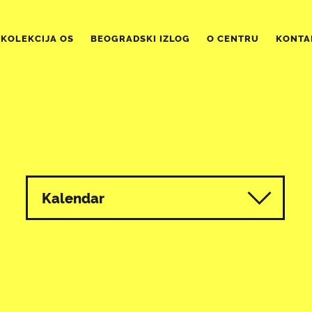
KOLEKCIJA OS
BEOGRADSKI IZLOG
O CENTRU
KONTA
Kalendar