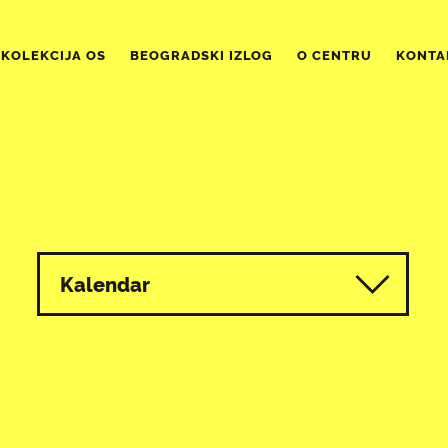
KOLEKCIJA OS
BEOGRADSKI IZLOG
O CENTRU
KONTA
Kalendar