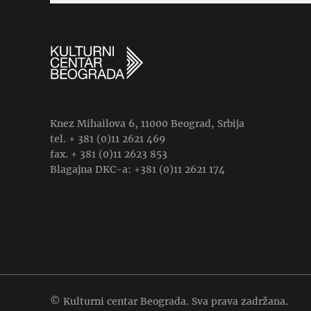
Knez Mihailova 6, 11000 Beograd, Srbija
tel. + 381 (0)11 2621 469
fax. + 381 (0)11 2623 853
Blagajna DKC-a: +381 (0)11 2621 174
© Kulturni centar Beograda. Sva prava zadržana.