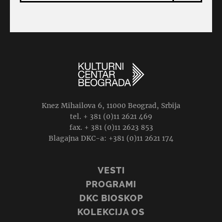
Knez Mihailova 6, 11000 Beograd, Srbija
tel. + 381 (0)11 2621 469
fax. + 381 (0)11 2623 853
Blagajna DKC-a: +381 (0)11 2621 174
VESTI
PROGRAMI
DKC BIOSKOP
KOLEKCIJA OS