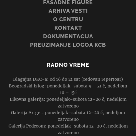
FASADNE FIGURE
ARHIVA VESTI
O CENTRU
KONTAKT
DOKUMENTACIJA
PREUZIMANJE LOGOA KCB
RADNO VREME
Blagajna DKC-a: od 16 do 21 sat (redovan repertoar)
Beogradski izlog: ponedeljak–subota 9 – 21 č, nedeljom
10 – 15č
Likovna galerija: ponedeljak–subota 12–20 č, nedeljom
zatvoreno
Galerija Artget: ponedeljak–subota 12–20 č, nedeljom
zatvoreno
Galerija Podroom: ponedeljak–subota 12–20 č, nedeljom
zatvoreno