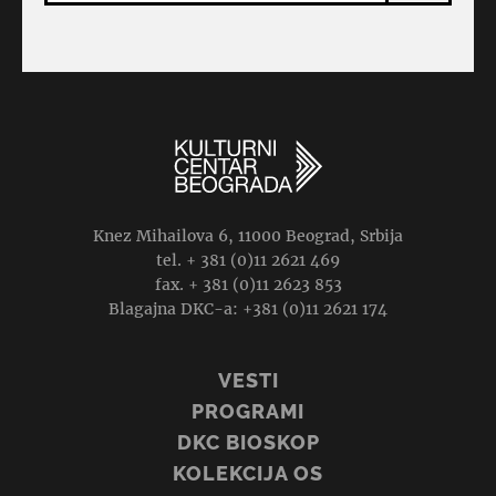
Knez Mihailova 6, 11000 Beograd, Srbija
tel. + 381 (0)11 2621 469
fax. + 381 (0)11 2623 853
Blagajna DKC-a: +381 (0)11 2621 174
VESTI
PROGRAMI
DKC BIOSKOP
KOLEKCIJA OS