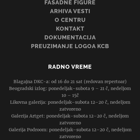
FASADNE FIGURE
ARHIVA VESTI
O CENTRU
KONTAKT
DOKUMENTACIJA
PREUZIMANJE LOGOA KCB
RADNO VREME
Blagajna DKC-a: od 16 do 21 sat (redovan repertoar)
Beogradski izlog: ponedeljak–subota 9 – 21 č, nedeljom
10 – 15č
Likovna galerija: ponedeljak–subota 12–20 č, nedeljom
zatvoreno
Galerija Artget: ponedeljak–subota 12–20 č, nedeljom
zatvoreno
Galerija Podroom: ponedeljak–subota 12–20 č, nedeljom
zatvoreno