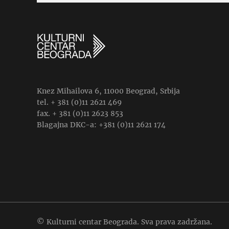
Knez Mihailova 6, 11000 Beograd, Srbija
tel. + 381 (0)11 2621 469
fax. + 381 (0)11 2623 853
Blagajna DKC-a: +381 (0)11 2621 174
© Kulturni centar Beograda. Sva prava zadržana.