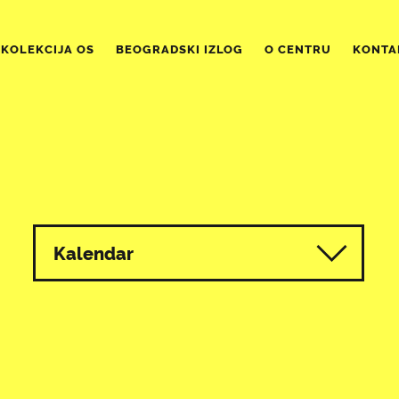
KOLEKCIJA OS
BEOGRADSKI IZLOG
O CENTRU
KONTA
Kalendar