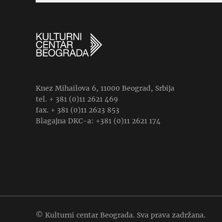
Knez Mihailova 6, 11000 Beograd, Srbija
tel. + 381 (0)11 2621 469
fax. + 381 (0)11 2623 853
Blagajna DKC-a: +381 (0)11 2621 174
© Kulturni centar Beograda. Sva prava zadržana.