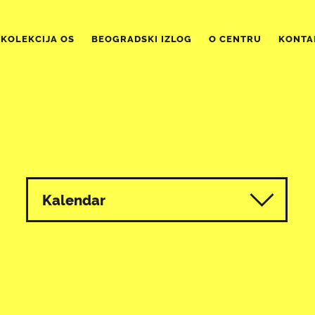
KOLEKCIJA OS
BEOGRADSKI IZLOG
O CENTRU
KONTA
Kalendar