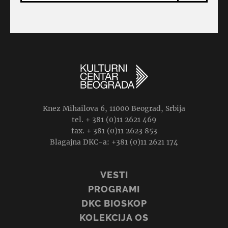
Knez Mihailova 6, 11000 Beograd, Srbija
tel. + 381 (0)11 2621 469
fax. + 381 (0)11 2623 853
Blagajna DKC-a: +381 (0)11 2621 174
VESTI
PROGRAMI
DKC BIOSKOP
KOLEKCIJA OS