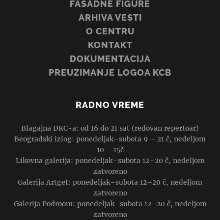
FASADNE FIGURE
ARHIVA VESTI
O CENTRU
KONTAKT
DOKUMENTACIJA
PREUZIMANJE LOGOA KCB
RADNO VREME
Blagajna DKC-a: od 16 do 21 sat (redovan repertoar)
Beogradski izlog: ponedeljak–subota 9 – 21 č, nedeljom
10 – 15č
Likovna galerija: ponedeljak–subota 12–20 č, nedeljom
zatvoreno
Galerija Artget: ponedeljak–subota 12–20 č, nedeljom
zatvoreno
Galerija Podroom: ponedeljak–subota 12–20 č, nedeljom
zatvoreno