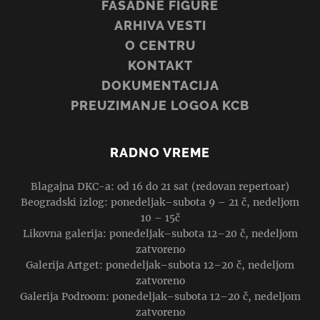
FASADNE FIGURE
ARHIVA VESTI
O CENTRU
KONTAKT
DOKUMENTACIJA
PREUZIMANJE LOGOA KCB
RADNO VREME
Blagajna DKC-a: od 16 do 21 sat (redovan repertoar)
Beogradski izlog: ponedeljak–subota 9 – 21 č, nedeljom
10 – 15č
Likovna galerija: ponedeljak–subota 12–20 č, nedeljom
zatvoreno
Galerija Artget: ponedeljak–subota 12–20 č, nedeljom
zatvoreno
Galerija Podroom: ponedeljak–subota 12–20 č, nedeljom
zatvoreno