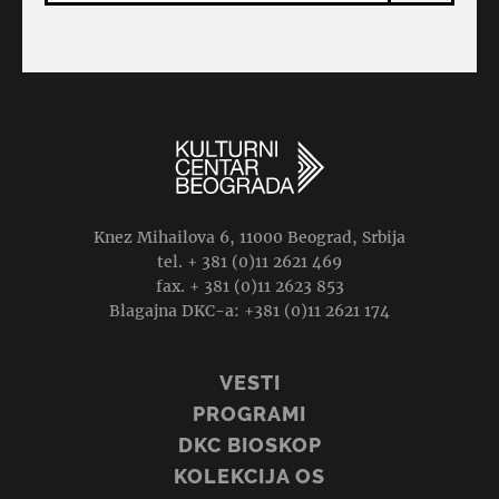
Knez Mihailova 6, 11000 Beograd, Srbija
tel. + 381 (0)11 2621 469
fax. + 381 (0)11 2623 853
Blagajna DKC-a: +381 (0)11 2621 174
VESTI
PROGRAMI
DKC BIOSKOP
KOLEKCIJA OS