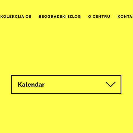
KOLEKCIJA OS
BEOGRADSKI IZLOG
O CENTRU
KONTA
Kalendar