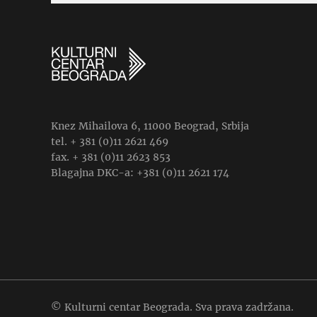
Knez Mihailova 6, 11000 Beograd, Srbija
tel. + 381 (0)11 2621 469
fax. + 381 (0)11 2623 853
Blagajna DKC-a: +381 (0)11 2621 174
© Kulturni centar Beograda. Sva prava zadržana.