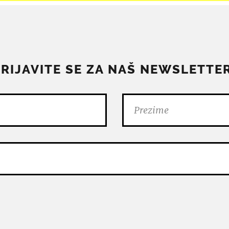
PRIJAVITE SE ZA NAŠ NEWSLETTER