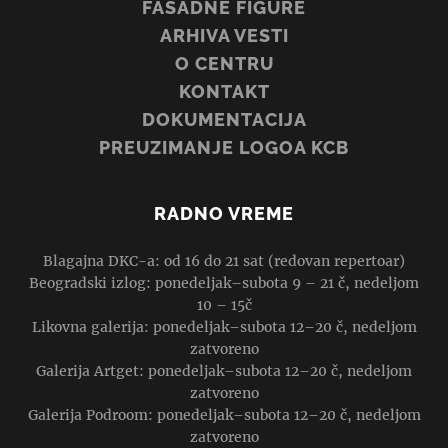
FASADNE FIGURE
ARHIVA VESTI
O CENTRU
KONTAKT
DOKUMENTACIJA
PREUZIMANJE LOGOA KCB
RADNO VREME
Blagajna DKC-a: od 16 do 21 sat (redovan repertoar)
Beogradski izlog: ponedeljak–subota 9 – 21 č, nedeljom
10 – 15č
Likovna galerija: ponedeljak–subota 12–20 č, nedeljom
zatvoreno
Galerija Artget: ponedeljak–subota 12–20 č, nedeljom
zatvoreno
Galerija Podroom: ponedeljak–subota 12–20 č, nedeljom
zatvoreno