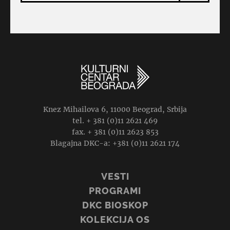
Knez Mihailova 6, 11000 Beograd, Srbija
tel. + 381 (0)11 2621 469
fax. + 381 (0)11 2623 853
Blagajna DKC-a: +381 (0)11 2621 174
VESTI
PROGRAMI
DKC BIOSKOP
KOLEKCIJA OS