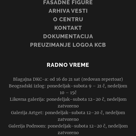
FASADNE FIGURE
ARHIVA VESTI
O CENTRU
KONTAKT
DOKUMENTACIJA
PREUZIMANJE LOGOA KCB
RADNO VREME
Blagajna DKC-a: od 16 do 21 sat (redovan repertoar)
Beogradski izlog: ponedeljak–subota 9 – 21 č, nedeljom
10 – 15č
Likovna galerija: ponedeljak–subota 12–20 č, nedeljom
zatvoreno
Galerija Artget: ponedeljak–subota 12–20 č, nedeljom
zatvoreno
Galerija Podroom: ponedeljak–subota 12–20 č, nedeljom
zatvoreno