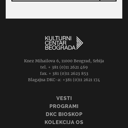
Knez Mihailova 6, 11000 Beograd, Srbija
tel. + 381 (0)11 2621 469
fax. + 381 (0)11 2623 853
Blagajna DKC-a: +381 (0)11 2621 174
VESTI
PROGRAMI
DKC BIOSKOP
KOLEKCIJA OS