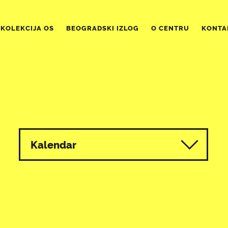
KOLEKCIJA OS
BEOGRADSKI IZLOG
O CENTRU
KONTA
Kalendar