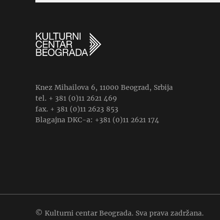
Knez Mihailova 6, 11000 Beograd, Srbija
tel. + 381 (0)11 2621 469
fax. + 381 (0)11 2623 853
Blagajna DKC-a: +381 (0)11 2621 174
© Kulturni centar Beograda. Sva prava zadržana.