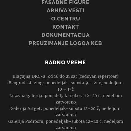
FASADNE FIGURE
ARHIVA VESTI
O CENTRU
KONTAKT
DOKUMENTACIJA
PREUZIMANJE LOGOA KCB
RADNO VREME
Blagajna DKC-a: od 16 do 21 sat (redovan repertoar)
Beogradski izlog: ponedeljak–subota 9 – 21 č, nedeljom
10 – 15č
Likovna galerija: ponedeljak–subota 12–20 č, nedeljom
zatvoreno
Galerija Artget: ponedeljak–subota 12–20 č, nedeljom
zatvoreno
Galerija Podroom: ponedeljak–subota 12–20 č, nedeljom
zatvoreno