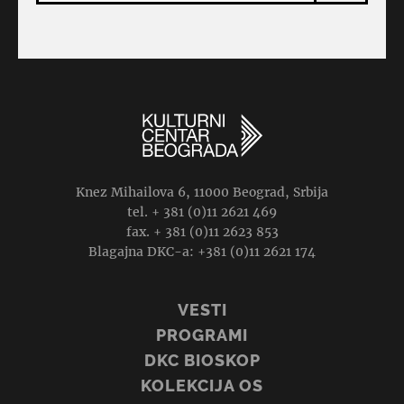
Knez Mihailova 6, 11000 Beograd, Srbija
tel. + 381 (0)11 2621 469
fax. + 381 (0)11 2623 853
Blagajna DKC-a: +381 (0)11 2621 174
VESTI
PROGRAMI
DKC BIOSKOP
KOLEKCIJA OS