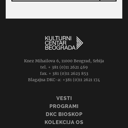
Knez Mihailova 6, 11000 Beograd, Srbija
tel. + 381 (0)11 2621 469
fax. + 381 (0)11 2623 853
Blagajna DKC-a: +381 (0)11 2621 174
VESTI
PROGRAMI
DKC BIOSKOP
KOLEKCIJA OS