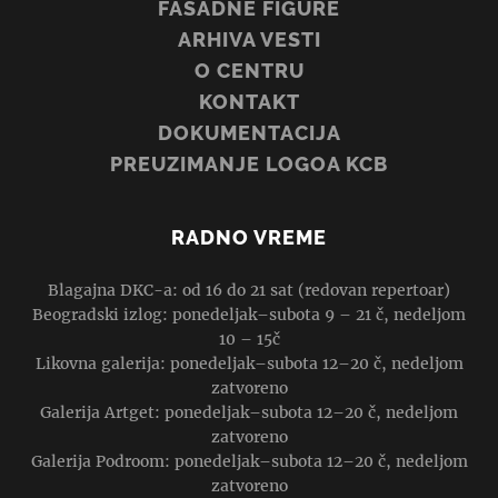
FASADNE FIGURE
ARHIVA VESTI
O CENTRU
KONTAKT
DOKUMENTACIJA
PREUZIMANJE LOGOA KCB
RADNO VREME
Blagajna DKC-a: od 16 do 21 sat (redovan repertoar)
Beogradski izlog: ponedeljak–subota 9 – 21 č, nedeljom
10 – 15č
Likovna galerija: ponedeljak–subota 12–20 č, nedeljom
zatvoreno
Galerija Artget: ponedeljak–subota 12–20 č, nedeljom
zatvoreno
Galerija Podroom: ponedeljak–subota 12–20 č, nedeljom
zatvoreno