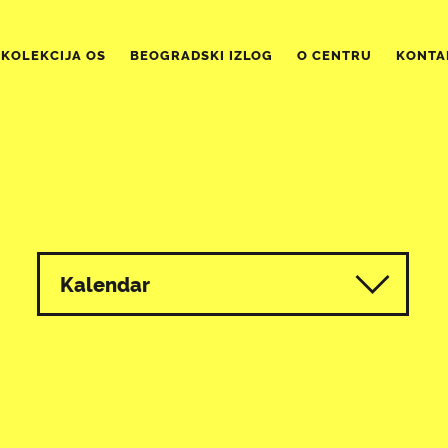
KOLEKCIJA OS
BEOGRADSKI IZLOG
O CENTRU
KONTA
Kalendar