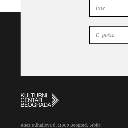
Knez Mihailova 6, 11000 Beograd, Srbija