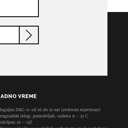
RADNO VREME
lagajna DKC-a: od 16 do 21 sat (redovan repertoar)
eogradski izlog: ponedeljak–subota 9 – 21 č,
edeljom 10 – 15č