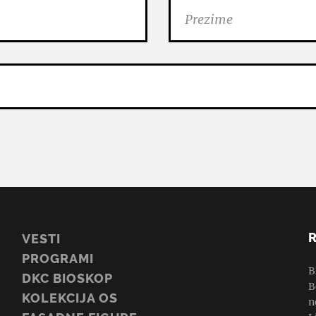
VESTI
PROGRAMI
B
DKC BIOSKOP
B
KOLEKCIJA OS
n