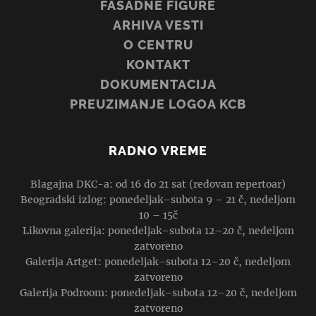
FASADNE FIGURE
ARHIVA VESTI
O CENTRU
KONTAKT
DOKUMENTACIJA
PREUZIMANJE LOGOA KCB
RADNO VREME
Blagajna DKC-a: od 16 do 21 sat (redovan repertoar)
Beogradski izlog: ponedeljak–subota 9 – 21 č, nedeljom
10 – 15č
Likovna galerija: ponedeljak–subota 12–20 č, nedeljom
zatvoreno
Galerija Artget: ponedeljak–subota 12–20 č, nedeljom
zatvoreno
Galerija Podroom: ponedeljak–subota 12–20 č, nedeljom
zatvoreno