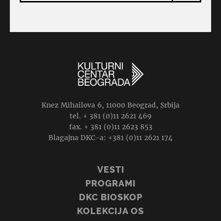
Knez Mihailova 6, 11000 Beograd, Srbija
tel. + 381 (0)11 2621 469
fax. + 381 (0)11 2623 853
Blagajna DKC-a: +381 (0)11 2621 174
VESTI
PROGRAMI
DKC BIOSKOP
KOLEKCIJA OS