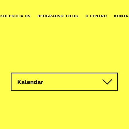
KOLEKCIJA OS
BEOGRADSKI IZLOG
O CENTRU
KONTA
Kalendar