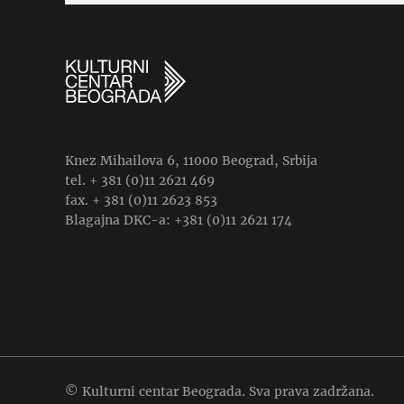
Knez Mihailova 6, 11000 Beograd, Srbija
tel. + 381 (0)11 2621 469
fax. + 381 (0)11 2623 853
Blagajna DKC-a: +381 (0)11 2621 174
© Kulturni centar Beograda. Sva prava zadržana.