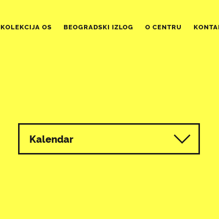
KOLEKCIJA OS
BEOGRADSKI IZLOG
O CENTRU
KONTA
Kalendar