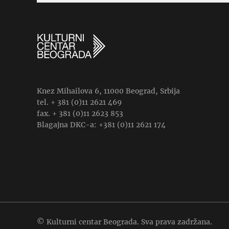
Knez Mihailova 6, 11000 Beograd, Srbija
tel. + 381 (0)11 2621 469
fax. + 381 (0)11 2623 853
Blagajna DKC-a: +381 (0)11 2621 174
© Kulturni centar Beograda. Sva prava zadržana.