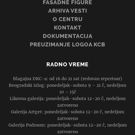
FASADNE FIGURE
ARHIVA VESTI
O CENTRU
KONTAKT
DOKUMENTACIJA
PREUZIMANJE LOGOA KCB
RADNO VREME
Blagajna DKC-a: od 16 do 21 sat (redovan repertoar)
Beogradski izlog: ponedeljak–subota 9 – 21 č, nedeljom
10 – 15č
Likovna galerija: ponedeljak–subota 12–20 č, nedeljom
zatvoreno
Galerija Artget: ponedeljak–subota 12–20 č, nedeljom
zatvoreno
Galerija Podroom: ponedeljak–subota 12–20 č, nedeljom
zatvoreno