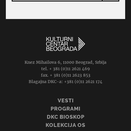
Knez Mihailova 6, 11000 Beograd, Srbija
tel. + 381 (0)11 2621 469
fax. + 381 (0)11 2623 853
Blagajna DKC-a: +381 (0)11 2621 174
VESTI
PROGRAMI
DKC BIOSKOP
KOLEKCIJA OS