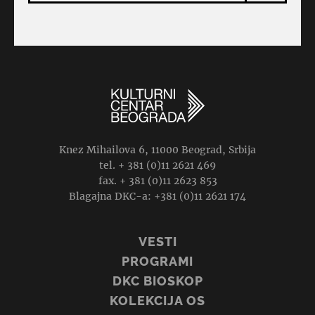
Knez Mihailova 6, 11000 Beograd, Srbija
tel. + 381 (0)11 2621 469
fax. + 381 (0)11 2623 853
Blagajna DKC-a: +381 (0)11 2621 174
VESTI
PROGRAMI
DKC BIOSKOP
KOLEKCIJA OS