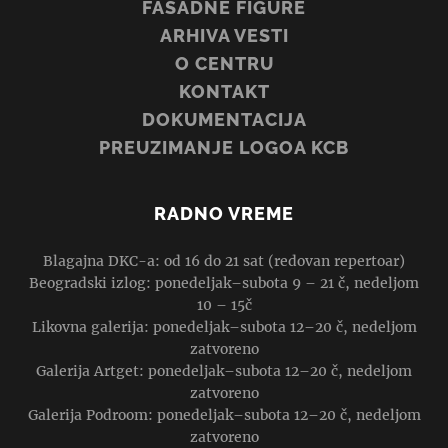
FASADNE FIGURE
ARHIVA VESTI
O CENTRU
KONTAKT
DOKUMENTACIJA
PREUZIMANJE LOGOA KCB
RADNO VREME
Blagajna DKC-a: od 16 do 21 sat (redovan repertoar)
Beogradski izlog: ponedeljak–subota 9 – 21 č, nedeljom
10 – 15č
Likovna galerija: ponedeljak–subota 12–20 č, nedeljom
zatvoreno
Galerija Artget: ponedeljak–subota 12–20 č, nedeljom
zatvoreno
Galerija Podroom: ponedeljak–subota 12–20 č, nedeljom
zatvoreno