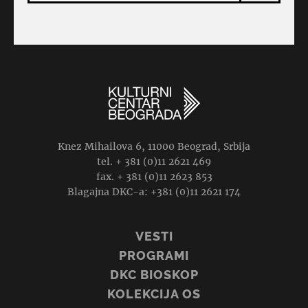
Knez Mihailova 6, 11000 Beograd, Srbija
tel. + 381 (0)11 2621 469
fax. + 381 (0)11 2623 853
Blagajna DKC-a: +381 (0)11 2621 174
VESTI
PROGRAMI
DKC BIOSKOP
KOLEKCIJA OS