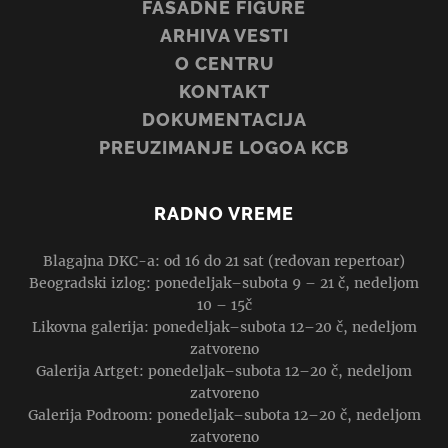
FASADNE FIGURE
ARHIVA VESTI
O CENTRU
KONTAKT
DOKUMENTACIJA
PREUZIMANJE LOGOA KCB
RADNO VREME
Blagajna DKC-a: od 16 do 21 sat (redovan repertoar)
Beogradski izlog: ponedeljak–subota 9 – 21 č, nedeljom
10 – 15č
Likovna galerija: ponedeljak–subota 12–20 č, nedeljom
zatvoreno
Galerija Artget: ponedeljak–subota 12–20 č, nedeljom
zatvoreno
Galerija Podroom: ponedeljak–subota 12–20 č, nedeljom
zatvoreno