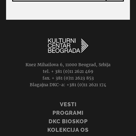
Knez Mihailova 6, 11000 Beograd, Srbija
tel. + 381 (0)11 2621 469
fax. + 381 (0)11 2623 853
Blagajna DKC-a: +381 (0)11 2621 174
VESTI
PROGRAMI
DKC BIOSKOP
KOLEKCIJA OS