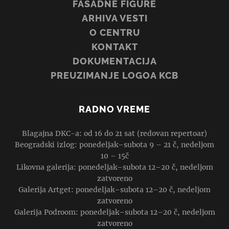
FASADNE FIGURE
ARHIVA VESTI
O CENTRU
KONTAKT
DOKUMENTACIJA
PREUZIMANJE LOGOA KCB
RADNO VREME
Blagajna DKC-a: od 16 do 21 sat (redovan repertoar)
Beogradski izlog: ponedeljak–subota 9 – 21 č, nedeljom
10 – 15č
Likovna galerija: ponedeljak–subota 12–20 č, nedeljom
zatvoreno
Galerija Artget: ponedeljak–subota 12–20 č, nedeljom
zatvoreno
Galerija Podroom: ponedeljak–subota 12–20 č, nedeljom
zatvoreno