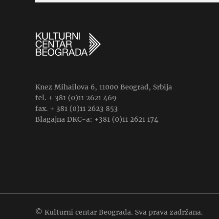
Knez Mihailova 6, 11000 Beograd, Srbija
tel. + 381 (0)11 2621 469
fax. + 381 (0)11 2623 853
Blagajna DKC-a: +381 (0)11 2621 174
© Kulturni centar Beograda. Sva prava zadržana.