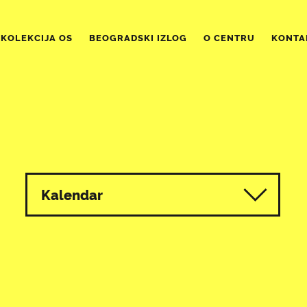
KOLEKCIJA OS
BEOGRADSKI IZLOG
O CENTRU
KONTA
Kalendar