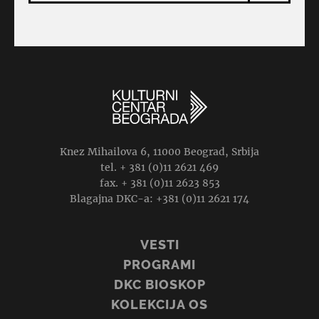
Knez Mihailova 6, 11000 Beograd, Srbija
tel. + 381 (0)11 2621 469
fax. + 381 (0)11 2623 853
Blagajna DKC-a: +381 (0)11 2621 174
VESTI
PROGRAMI
DKC BIOSKOP
KOLEKCIJA OS