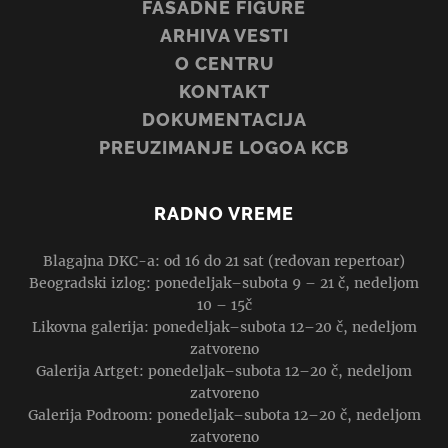
FASADNE FIGURE
ARHIVA VESTI
O CENTRU
KONTAKT
DOKUMENTACIJA
PREUZIMANJE LOGOA KCB
RADNO VREME
Blagajna DKC-a: od 16 do 21 sat (redovan repertoar)
Beogradski izlog: ponedeljak–subota 9 – 21 č, nedeljom
10 – 15č
Likovna galerija: ponedeljak–subota 12–20 č, nedeljom
zatvoreno
Galerija Artget: ponedeljak–subota 12–20 č, nedeljom
zatvoreno
Galerija Podroom: ponedeljak–subota 12–20 č, nedeljom
zatvoreno