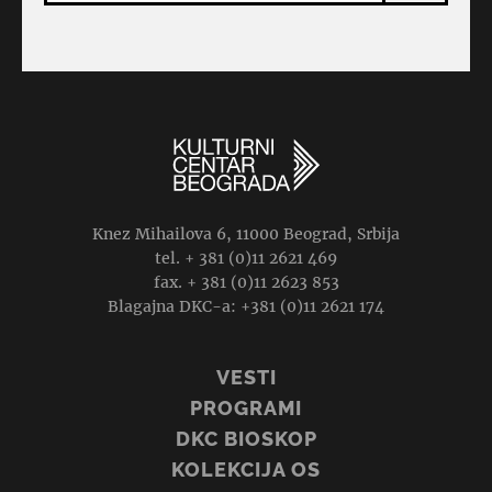
Knez Mihailova 6, 11000 Beograd, Srbija
tel. + 381 (0)11 2621 469
fax. + 381 (0)11 2623 853
Blagajna DKC-a: +381 (0)11 2621 174
VESTI
PROGRAMI
DKC BIOSKOP
KOLEKCIJA OS