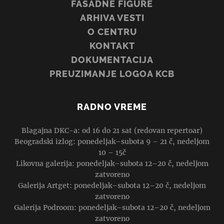
FASADNE FIGURE
ARHIVA VESTI
O CENTRU
KONTAKT
DOKUMENTACIJA
PREUZIMANJE LOGOA KCB
RADNO VREME
Blagajna DKC-a: od 16 do 21 sat (redovan repertoar)
Beogradski izlog: ponedeljak–subota 9 – 21 č, nedeljom
10 – 15č
Likovna galerija: ponedeljak–subota 12–20 č, nedeljom
zatvoreno
Galerija Artget: ponedeljak–subota 12–20 č, nedeljom
zatvoreno
Galerija Podroom: ponedeljak–subota 12–20 č, nedeljom
zatvoreno