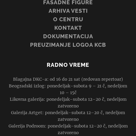
FASADNE FIGURE
ARHIVA VESTI
O CENTRU
KONTAKT
DOKUMENTACIJA
PREUZIMANJE LOGOA KCB
RADNO VREME
Blagajna DKC-a: od 16 do 21 sat (redovan repertoar)
Beogradski izlog: ponedeljak–subota 9 – 21 č, nedeljom
10 – 15č
Likovna galerija: ponedeljak–subota 12–20 č, nedeljom
zatvoreno
Galerija Artget: ponedeljak–subota 12–20 č, nedeljom
zatvoreno
Galerija Podroom: ponedeljak–subota 12–20 č, nedeljom
zatvoreno