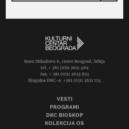
Knez Mihailova 6, 11000 Beograd, Srbija
tel. + 381 (0)11 2621 469
fax. + 381 (0)11 2623 853
Blagajna DKC-a: +381 (0)11 2621 174
VESTI
PROGRAMI
DKC BIOSKOP
KOLEKCIJA OS