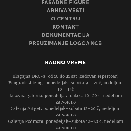
FASADNE FIGURE
ARHIVA VESTI
O CENTRU
KONTAKT
DOKUMENTACIJA
PREUZIMANJE LOGOA KCB
RADNO VREME
Blagajna DKC-a: od 16 do 21 sat (redovan repertoar)
Beogradski izlog: ponedeljak–subota 9 – 21 č, nedeljom
10 – 15č
Likovna galerija: ponedeljak–subota 12–20 č, nedeljom
zatvoreno
Galerija Artget: ponedeljak–subota 12–20 č, nedeljom
zatvoreno
Galerija Podroom: ponedeljak–subota 12–20 č, nedeljom
zatvoreno