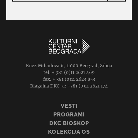
Knez Mihailova 6, 11000 Beograd, Srbija
tel. + 381 (0)11 2621 469
fax. + 381 (0)11 2623 853
Blagajna DKC-a: +381 (0)11 2621 174
VESTI
PROGRAMI
DKC BIOSKOP
KOLEKCIJA OS