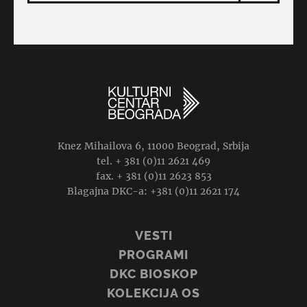
Knez Mihailova 6, 11000 Beograd, Srbija
tel. + 381 (0)11 2621 469
fax. + 381 (0)11 2623 853
Blagajna DKC-a: +381 (0)11 2621 174
VESTI
PROGRAMI
DKC BIOSKOP
KOLEKCIJA OS