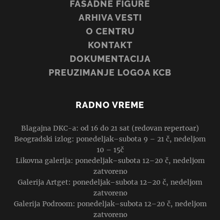
FASADNE FIGURE
ARHIVA VESTI
O CENTRU
KONTAKT
DOKUMENTACIJA
PREUZIMANJE LOGOA KCB
RADNO VREME
Blagajna DKC-a: od 16 do 21 sat (redovan repertoar)
Beogradski izlog: ponedeljak–subota 9 – 21 č, nedeljom
10 – 15č
Likovna galerija: ponedeljak–subota 12–20 č, nedeljom
zatvoreno
Galerija Artget: ponedeljak–subota 12–20 č, nedeljom
zatvoreno
Galerija Podroom: ponedeljak–subota 12–20 č, nedeljom
zatvoreno