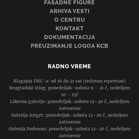
FASADNE FIGURE
ARHIVA VESTI
O CENTRU
KONTAKT
DOKUMENTACIJA
PREUZIMANJE LOGOA KCB
RADNO VREME
Blagajna DKC-a: od 16 do 21 sat (redovan repertoar)
Beogradski izlog: ponedeljak–subota 9 – 21 č, nedeljom
10 – 15č
Likovna galerija: ponedeljak–subota 12–20 č, nedeljom
zatvoreno
Galerija Artget: ponedeljak–subota 12–20 č, nedeljom
zatvoreno
Galerija Podroom: ponedeljak–subota 12–20 č, nedeljom
zatvoreno