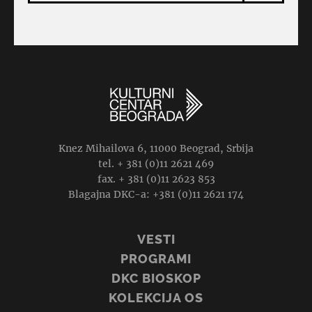
Knez Mihailova 6, 11000 Beograd, Srbija
tel. + 381 (0)11 2621 469
fax. + 381 (0)11 2623 853
Blagajna DKC-a: +381 (0)11 2621 174
VESTI
PROGRAMI
DKC BIOSKOP
KOLEKCIJA OS