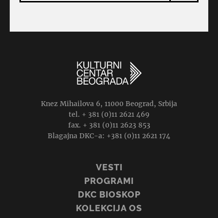
Knez Mihailova 6, 11000 Beograd, Srbija
tel. + 381 (0)11 2621 469
fax. + 381 (0)11 2623 853
Blagajna DKC-a: +381 (0)11 2621 174
VESTI
PROGRAMI
DKC BIOSKOP
KOLEKCIJA OS