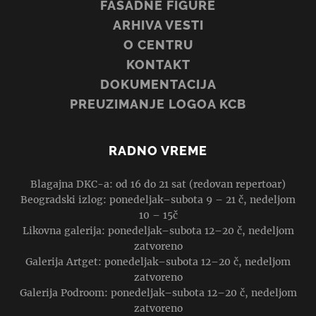
FASADNE FIGURE
ARHIVA VESTI
O CENTRU
KONTAKT
DOKUMENTACIJA
PREUZIMANJE LOGOA KCB
RADNO VREME
Blagajna DKC-a: od 16 do 21 sat (redovan repertoar)
Beogradski izlog: ponedeljak–subota 9 – 21 č, nedeljom
10 – 15č
Likovna galerija: ponedeljak–subota 12–20 č, nedeljom
zatvoreno
Galerija Artget: ponedeljak–subota 12–20 č, nedeljom
zatvoreno
Galerija Podroom: ponedeljak–subota 12–20 č, nedeljom
zatvoreno