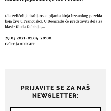
Ida Peličoli je italijanska pijanistkinja hrvatskog porekla
koja živi u Francuskoj. U Beogradu će predstaviti dela za
klavir Kloda Debisija,…
29.03.2021-01.04, 20:00.
Galerija ARTGET
PRIJAVITE SE ZA NAŠ
NEWSLETTER: