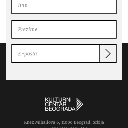
Knez Mihailova 6, 11000 Beograd, Srbija