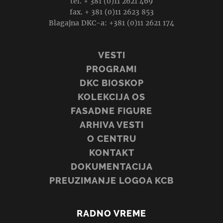
tel. + 381 (0)11 2621 469
fax. + 381 (0)11 2623 853
Blagajna DKC-a: +381 (0)11 2621 174
VESTI
PROGRAMI
DKC BIOSKOP
KOLEKCIJA OS
FASADNE FIGURE
ARHIVA VESTI
O CENTRU
KONTAKT
DOKUMENTACIJA
PREUZIMANJE LOGOA KCB
RADNO VREME