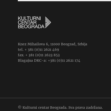
Knez Mihailova 6, 11000 Beograd, Srbija
tel. + 381 (0)11 2621 469
fax. + 381 (0)11 2623 853
Blagajna DKC-a: +381 (0)11 2621 174
© Kulturni centar Beograda. Sva prava zadržana.