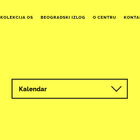
KOLEKCIJA OS
BEOGRADSKI IZLOG
O CENTRU
KONTA
Kalendar